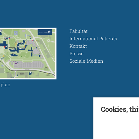
Fakultät
International Patients
Kontakt
Presse
Soziale Medien
plan
Cookies, th