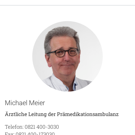
Gesundheit & Medizin
Über uns
Beruf & Karriere
Notaufnahme
Anreise
Michael Meier
Ärztliche Leitung der Prämedikationsambulanz
Telefon: 0821 400-3030
Fax: 0821 400-173030