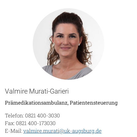
Valmire Murati-Garieri
Prämedikationsambulanz, Patientensteuerung
Telefon: 0821 400-3030
Fax: 0821 400-173030
E-Mail:
valmire.murati@uk-augsburg.de