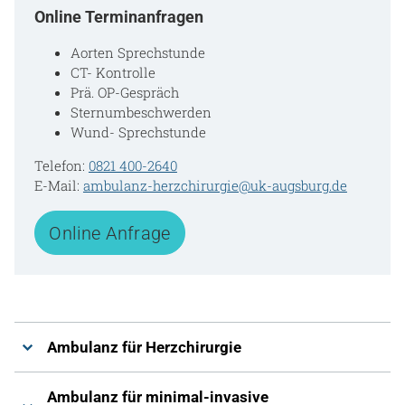
Online Terminanfragen
Aorten Sprechstunde
CT- Kontrolle
Prä. OP-Gespräch
Sternumbeschwerden
Wund- Sprechstunde
Telefon:
0821 400-2640
E-Mail:
ambulanz-herzchirurgie@uk-augsburg.de
Online Anfrage
Ambulanz für Herzchirurgie
Ambulanz für minimal-invasive