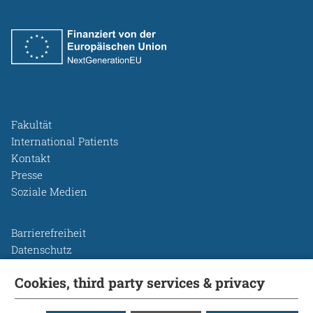
Fakultät
International Patients
Kontakt
Presse
Soziale Medien
Barrierefreiheit
Datenschutz
Legal Disclosure
Cookies, third party services & privacy
Leichte Sprache
Rechtsgrundlagen