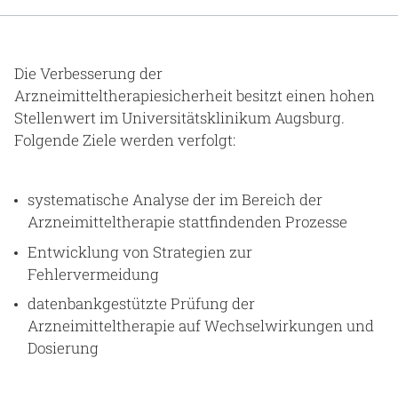
Gesundheit & Medizin
Über uns
Die Verbesserung der
Arzneimitteltherapiesicherheit besitzt einen hohen
Beruf & Karriere
Stellenwert im Universitätsklinikum Augsburg.
Folgende Ziele werden verfolgt:
Notaufnahme
systematische Analyse der im Bereich der
Arzneimitteltherapie stattfindenden Prozesse
Anreise
Entwicklung von Strategien zur
Fehlervermeidung
datenbankgestützte Prüfung der
Arzneimitteltherapie auf Wechselwirkungen und
Dosierung