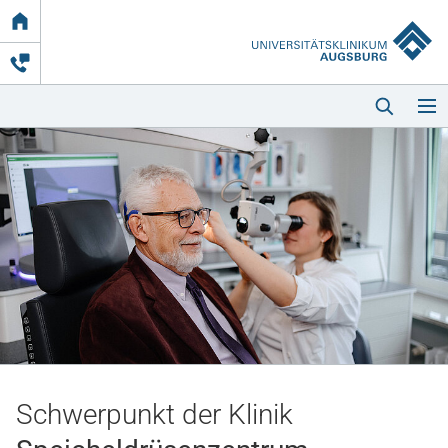
Link
zur
Startseite
Startseite
Kliniken & Einrichtungen
Patienten & Besucher
Schwerpunkt der Klinik
Zuweisende