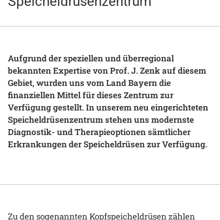
Speicheldrüsenzentrum
Gesundheit & Medizin
Über uns
Beruf & Karriere
Aufgrund der speziellen und überregional
bekannten Expertise von Prof. J. Zenk auf diesem
Gebiet, wurden uns vom Land Bayern die
finanziellen Mittel für dieses Zentrum zur
Notaufnahme
Verfügung gestellt. In unserem neu eingerichteten
Speicheldrüsenzentrum stehen uns modernste
Diagnostik- und Therapieoptionen sämtlicher
Anreise
Erkrankungen der Speicheldrüsen zur Verfügung.
Zu den sogenannten Kopfspeicheldrüsen zählen