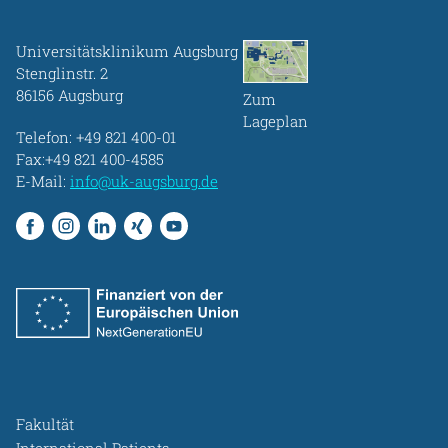
Universitätsklinikum Augsburg
Stenglinstr. 2
86156 Augsburg
Zum
Lageplan
Telefon:
+49 821 400-01
Fax:+49 821 400-4585
E-Mail:
info@uk-augsburg.de
Fakultät
International Patients