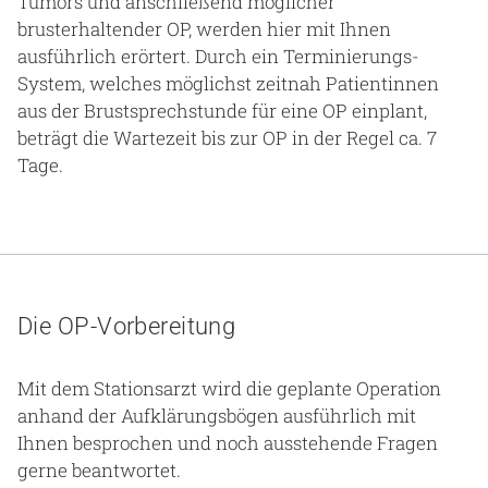
Tumors und anschließend möglicher
brusterhaltender OP, werden hier mit Ihnen
ausführlich erörtert. Durch ein Terminierungs-
System, welches möglichst zeitnah Patientinnen
aus der Brustsprechstunde für eine OP einplant,
beträgt die Wartezeit bis zur OP in der Regel ca. 7
Tage.
Die OP-Vorbereitung
Mit dem Stationsarzt wird die geplante Operation
anhand der Aufklärungsbögen ausführlich mit
Ihnen besprochen und noch ausstehende Fragen
gerne beantwortet.