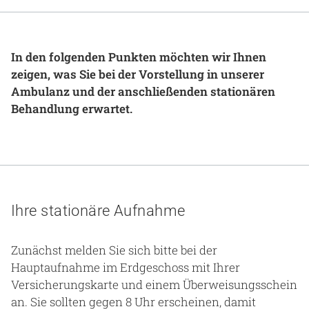
Gesundheit & Medizin
Über uns
In den folgenden Punkten möchten wir Ihnen
zeigen, was Sie bei der Vorstellung in unserer
Beruf & Karriere
Ambulanz und der anschließenden stationären
Behandlung erwartet.
Notaufnahme
Anreise
Ihre stationäre Aufnahme
Zunächst melden Sie sich bitte bei der
Hauptaufnahme im Erdgeschoss mit Ihrer
Versicherungskarte und einem Überweisungsschein
an. Sie sollten gegen 8 Uhr erscheinen, damit