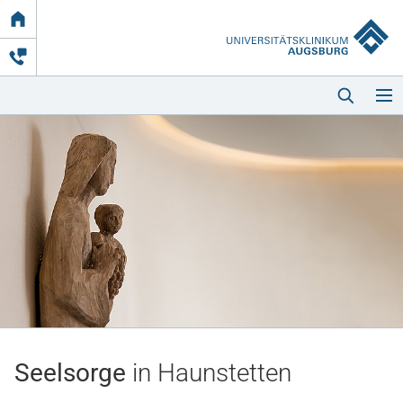
Link
zur
Startseite
Startseite
Kliniken & Einrichtungen
Patienten & Besucher
Seelsorge
in Haunstetten
Zuweisende