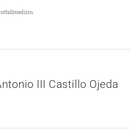
otfallmedizin
ntonio III Castillo Ojeda