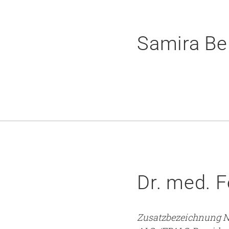
Samira Bel
Dr. med. F
Zusatzbezeichnung N