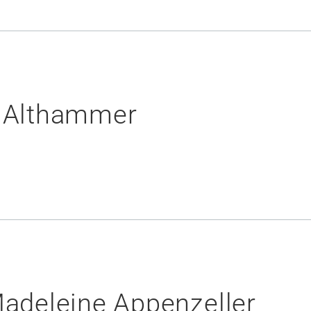
 Althammer
Madeleine Appenzeller