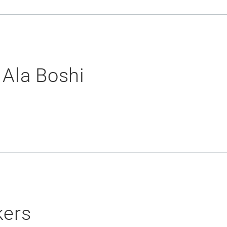
Ala Boshi
kers