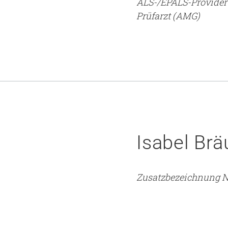
ALS-/EPALS-Provider
Prüfarzt (AMG)
Isabel Brä
Zusatzbezeichnung N