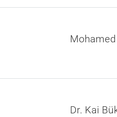
Mohamed 
Dr. Kai Bü