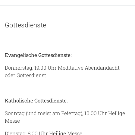
Gesundheit & Medizin
Über uns
Gottesdienste
Beruf & Karriere
Evangelische Gottesdienste:
Notaufnahme
Donnerstag, 19.00 Uhr Meditative Abendandacht
oder Gottesdienst
Anreise
Katholische Gottesdienste:
Sonntag (und meist am Feiertag), 10.00 Uhr Heilige
Messe
Dienstag, 8.00 Uhr Heilige Messe