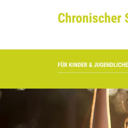
Chronischer 
FÜR KINDER & JUGENDLICHE