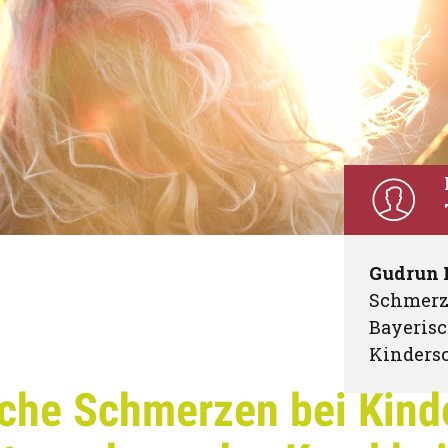
Gudrun 
Schmerz
Bayeris
Kinders
che Schmerzen bei Kind