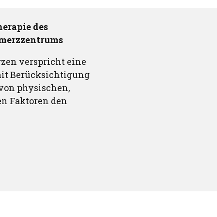
erapie des
hmerzzentrums
zen verspricht eine
it Berücksichtigung
von physischen,
en Faktoren den