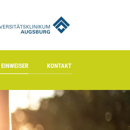
 EINWEISER
KONTAKT