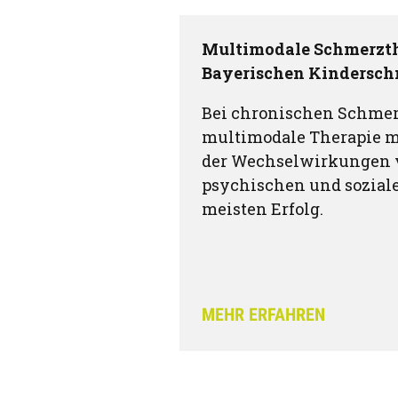
Multimodale Schmerzth
Bayerischen Kindersc
Bei chronischen Schmer
multimodale Therapie m
der Wechselwirkungen 
psychischen und sozial
meisten Erfolg.
MEHR ERFAHREN