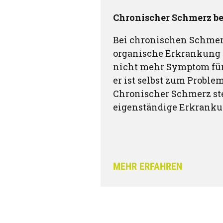
Chronischer Schmerz be
Bei chronischen Schmerz
organische Erkrankung v
nicht mehr Symptom für
er ist selbst zum Proble
Chronischer Schmerz st
eigenständige Erkranku
MEHR ERFAHREN