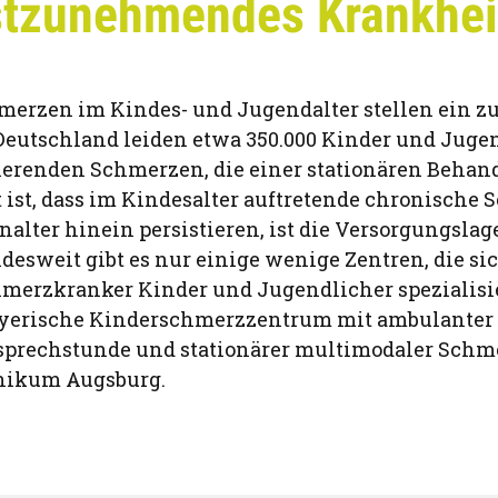
stzunehmendes Krankhei
merzen im Kindes- und Jugendalter stellen ein
 Deutschland leiden etwa 350.000 Kinder und Juge
vierenden Schmerzen, die einer stationären Behan
ist, dass im Kindesalter auftretende chronische 
alter hinein persistieren, ist die Versorgungsla
esweit gibt es nur einige wenige Zentren, die sic
erzkranker Kinder und Jugendlicher spezialisie
Bayerische Kinderschmerzzentrum mit ambulanter
prechstunde und stationärer multimodaler Schm
inikum Augsburg.