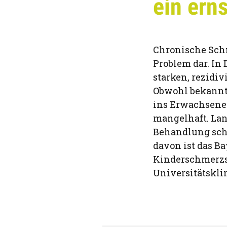
ein ern
Chronische Sch
Problem dar. In
starken, rezidi
Obwohl bekannt 
ins Erwachsenen
mangelhaft. Land
Behandlung schm
davon ist das 
Kinderschmerzs
Universitätskl