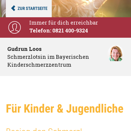
ZUR STARTSEITE
Immer für dich erreichbar
Telefon: 0821 400-9324
Gudrun Loos
Schmerzlotsin im Bayerischen
Kinderschmerzzentrum
Für Kinder & Jugendliche