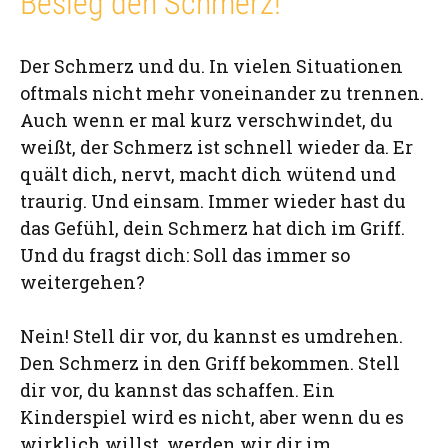
Besieg den Schmerz!
Der Schmerz und du. In vielen Situationen
oftmals nicht mehr voneinander zu trennen.
Auch wenn er mal kurz verschwindet, du
weißt, der Schmerz ist schnell wieder da. Er
quält dich, nervt, macht dich wütend und
traurig. Und einsam. Immer wieder hast du
das Gefühl, dein Schmerz hat dich im Griff.
Und du fragst dich: Soll das immer so
weitergehen?
Nein! Stell dir vor, du kannst es umdrehen.
Den Schmerz in den Griff bekommen. Stell
dir vor, du kannst das schaffen. Ein
Kinderspiel wird es nicht, aber wenn du es
wirklich willst, werden wir dir im