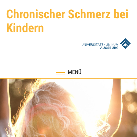
Chronischer Schmerz bei
Kindern
umschalten
MENÜ