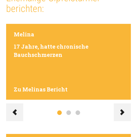
berichten:
Melina
17 Jahre, hatte chronische
Bauchschmerzen
Zu Melinas Bericht