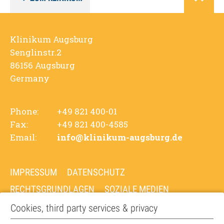
Klinikum Augsburg
Senglinstr.2
86156 Augsburg
Germany
Phone:
+49 821 400-01
Fax:
+49 821 400-4585
Email:
info@klinikum-augsburg.de
IMPRESSUM
DATENSCHUTZ
RECHTSGRUNDLAGEN
SOZIALE MEDIEN
COOKIE EINSTELLUNGEN
Cookies, third party services & privacy