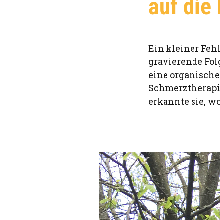
auf die
Ein kleiner Fehl
gravierende Fol
eine organische
Schmerztherapi
erkannte sie, w