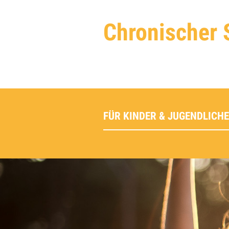
Chronischer 
FÜR KINDER & JUGENDLICHE