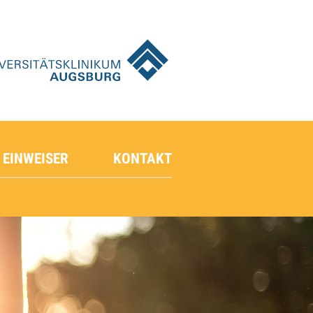
 EINWEISER
KONTAKT