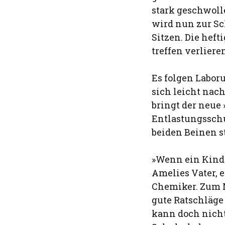
stark geschwoll
wird nun zur Sc
Sitzen. Die hef
treffen verliere
Es folgen Labor
sich leicht nac
bringt der neue 
Entlastungsschu
beiden Beinen s
»Wenn ein Kind s
Amelies Vater, 
Chemiker. Zum M
gute Ratschläge
kann doch nicht