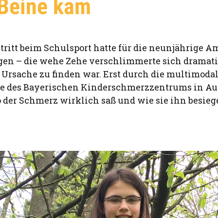
 Beine kam
tritt beim Schulsport hatte für die neunjährige A
gen – die wehe Zehe verschlimmerte sich dramati
 Ursache zu finden war. Erst durch die multimoda
e des Bayerischen Kinderschmerzzentrums in Au
o der Schmerz wirklich saß und wie sie ihn besieg