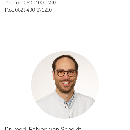
Telefon: 0821 400-9210
Fax: 0821 400-179210
Dr. med. Fabian von Scheidt