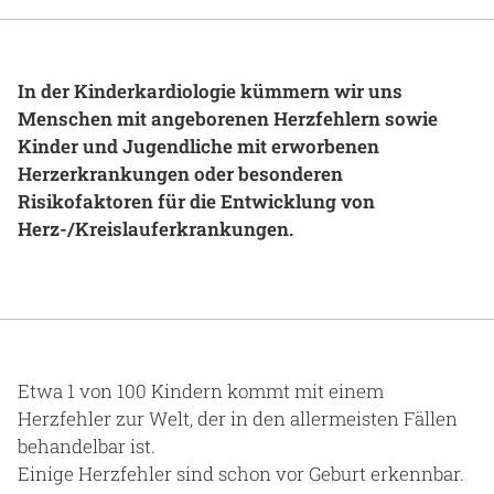
Gesundheit & Medizin
Über uns
In der Kinderkardiologie kümmern wir uns
Menschen mit angeborenen Herzfehlern sowie
Beruf & Karriere
Kinder und Jugendliche mit erworbenen
Herzerkrankungen oder besonderen
Risikofaktoren für die Entwicklung von
Herz-/Kreislauferkrankungen.
Notaufnahme
Anreise
Etwa 1 von 100 Kindern kommt mit einem
Herzfehler zur Welt, der in den allermeisten Fällen
behandelbar ist.
Einige Herzfehler sind schon vor Geburt erkennbar.