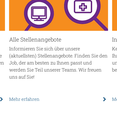
Alle Stellenangebote
I
Informieren Sie sich über unsere
Ke
e
(aktuellsten) Stellenangebote. Finden Sie den
Ih
en
Job, der am besten zu Ihnen passt und
un
werden Sie Teil unserer Teams. Wir freuen
be
uns auf Sie!
Mehr erfahren
Me