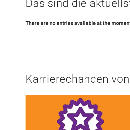
Das sind die aktuells
There are no entries available at the momen
Karrierechancen von