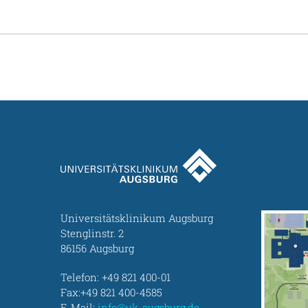
Universitätsklinikum Augsburg
Stenglinstr. 2
86156 Augsburg
Telefon:
+49 821 400-01
Fax:+49 821 400-4585
E-Mail:
info@uk-augsburg.de