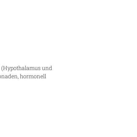
n (Hypothalamus und
onaden, hormonell