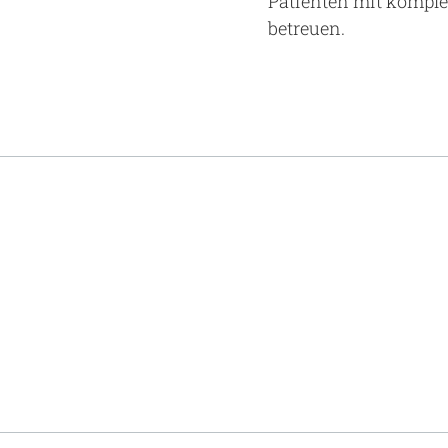
Patienten mit kompl
betreuen.