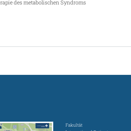
erapie des metabolischen Syndroms
Fakultät