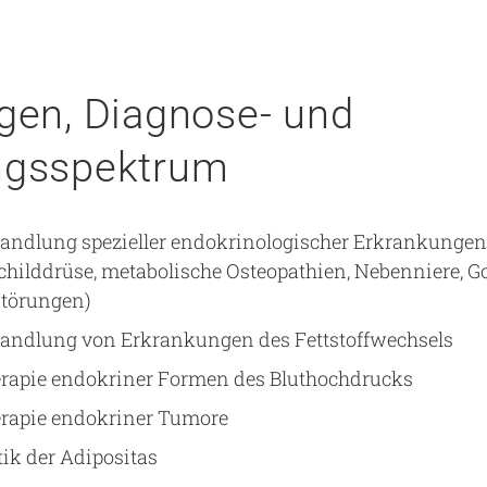
gen, Diagnose- und
ngsspektrum
andlung spezieller endokrinologischer Erkrankunge
hilddrüse, metabolische Osteopathien, Nebenniere, G
tstörungen)
andlung von Erkrankungen des Fettstoffwechsels
rapie endokriner Formen des Bluthochdrucks
rapie endokriner Tumore
ik der Adipositas