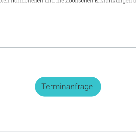
exen hormonellen und metabolischen Erkrankungen b
Terminanfrage