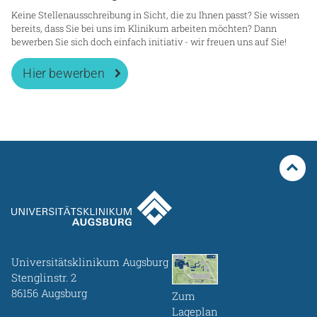
Keine Stellenausschreibung in Sicht, die zu Ihnen passt? Sie wissen
bereits, dass Sie bei uns im Klinikum arbeiten möchten? Dann
bewerben Sie sich doch einfach initiativ - wir freuen uns auf Sie!
Hier bewerben
Universitätsklinikum Augsburg
Stenglinstr. 2
86156 Augsburg
Zum
Lageplan