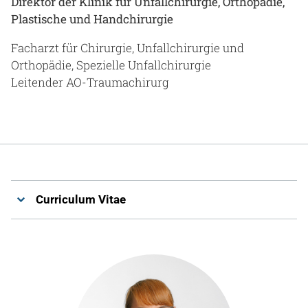
Direktor der Klinik für Unfallchirurgie, Orthopädie,
Plastische und Handchirurgie
Facharzt für Chirurgie, Unfallchirurgie und
Orthopädie, Spezielle Unfallchirurgie
Leitender AO-Traumachirurg
Curriculum Vitae