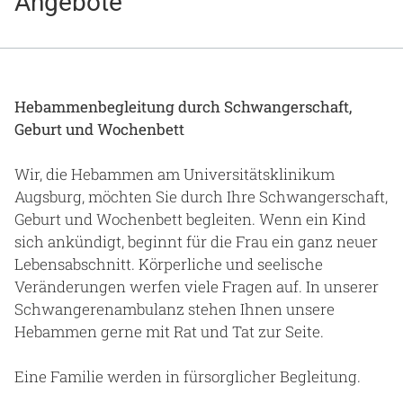
Angebote
Gesundheit & Medizin
Über uns
Beruf & Karriere
Hebammenbegleitung durch Schwangerschaft,
Geburt und Wochenbett
Wir, die Hebammen am Universitätsklinikum
Notaufnahme
Augsburg, möchten Sie durch Ihre Schwangerschaft,
Geburt und Wochenbett begleiten. Wenn ein Kind
sich ankündigt, beginnt für die Frau ein ganz neuer
Anreise
Lebensabschnitt. Körperliche und seelische
Veränderungen werfen viele Fragen auf. In unserer
Schwangerenambulanz stehen Ihnen unsere
Hebammen gerne mit Rat und Tat zur Seite.
Eine Familie werden in fürsorglicher Begleitung.