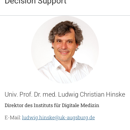
Decision Support
Gesundheit & Medizin
Über uns
Beruf & Karriere
Notaufnahme
Anreise
Univ. Prof. Dr. med. Ludwig Christian Hinske
Direktor des Instituts für Digitale Medizin
E-Mail:
ludwig.hinske@uk-augsburg.de