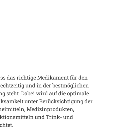
ass das richtige Medikament für den
rechtzeitig und in der bestmöglichen
ng steht. Dabei wird auf die optimale
ksamkeit unter Berücksichtigung der
zneimitteln, Medizinprodukten,
ektionsmitteln und Trink- und
htet.