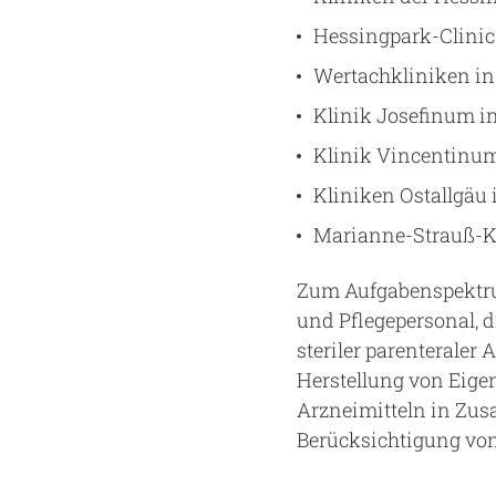
Hessingpark-Clinic
Wertachkliniken 
Klinik Josefinum i
Klinik Vincentinu
Kliniken Ostallgäu 
Marianne-Strauß-K
Zum Aufgabenspektru
und Pflegepersonal, d
steriler parenteraler
Herstellung von Eige
Arzneimitteln in Zus
Berücksichtigung vo