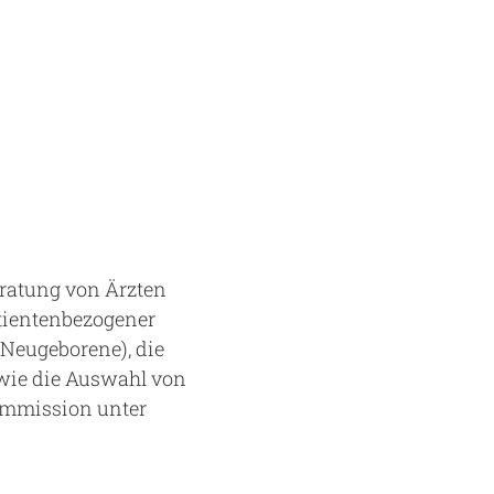
ratung von Ärzten
atientenbezogener
 Neugeborene), die
owie die Auswahl von
kommission unter