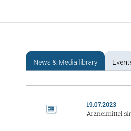
News & Media library
Event
19.07.2023
Arzneimittel s