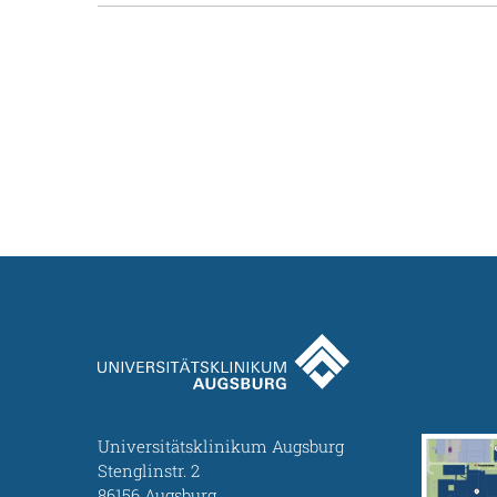
Universitätsklinikum Augsburg
Stenglinstr. 2
86156 Augsburg