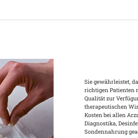
Sie gewährleistet, d
richtigen Patienten 
Qualität zur Verfügu
therapeutischen Wir
Kosten bei allen Ar
Diagnostika, Desinf
Sondennahrung geac