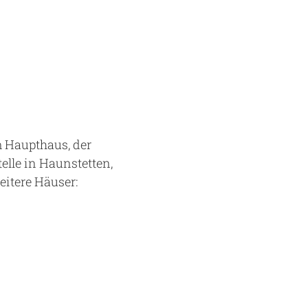
 Haupthaus, der
lle in Haunstetten,
itere Häuser: