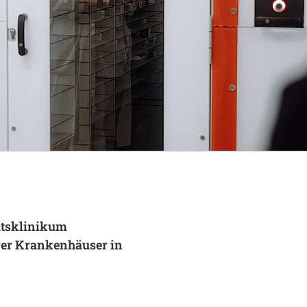
ätsklinikum
rer Krankenhäuser in