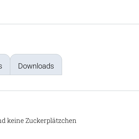
s
Downloads
ind keine Zuckerplätzchen