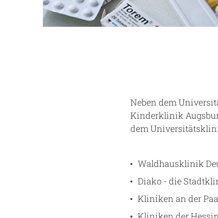
Neben dem Universitä
Kinderklinik Augsbur
dem Universitätsklin
Waldhausklinik De
Diako - die Stadtkl
Kliniken an der Paa
Kliniken der Hessi