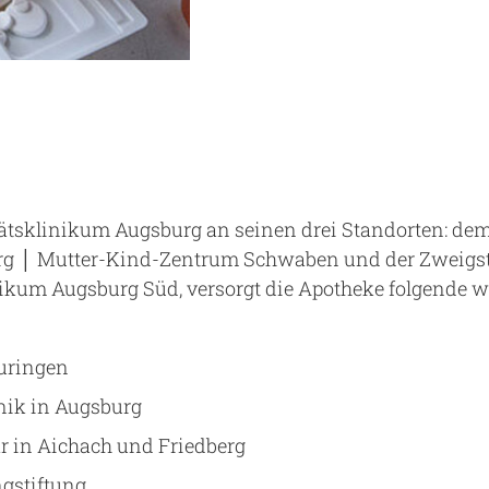
tsklinikum Augsburg an seinen drei Standorten: dem
g │ Mutter-Kind-Zentrum Schwaben und der Zweigste
ikum Augsburg Süd, versorgt die Apotheke folgende we
uringen
inik in Augsburg
r in Aichach und Friedberg
ngstiftung