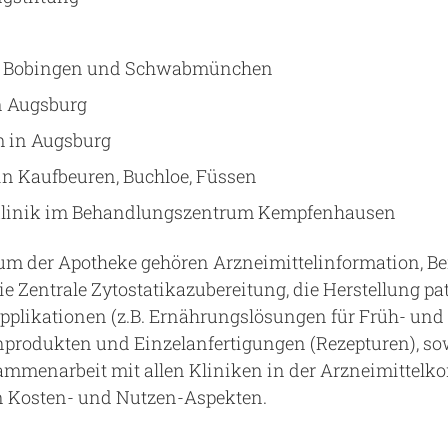
in Bobingen und Schwabmünchen
n Augsburg
m in Augsburg
in Kaufbeuren, Buchloe, Füssen
linik im Behandlungszentrum Kempfenhausen
m der Apotheke gehören Arzneimittelinformation, Be
ie Zentrale Zytostatikazubereitung, die Herstellung p
 Applikationen (z.B. Ernährungslösungen für Früh- und
nprodukten und Einzelanfertigungen (Rezepturen), s
ammenarbeit mit allen Kliniken in der Arzneimittel
n Kosten- und Nutzen-Aspekten.