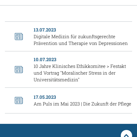
Gesundheit & Medizin
Über uns
13.07.2023
Beruf & Karriere
Digitale Medizin für zukunftsgerechte
Prävention und Therapie von Depressionen
10.07.2023
Notaufnahme
10 Jahre Klinisches Ethikkomitee > Festakt
und Vortrag "Moralischer Stress in der
Universitätsmedizin"
Anreise
17.05.2023
Am Puls im Mai 2023 | Die Zukunft der Pflege