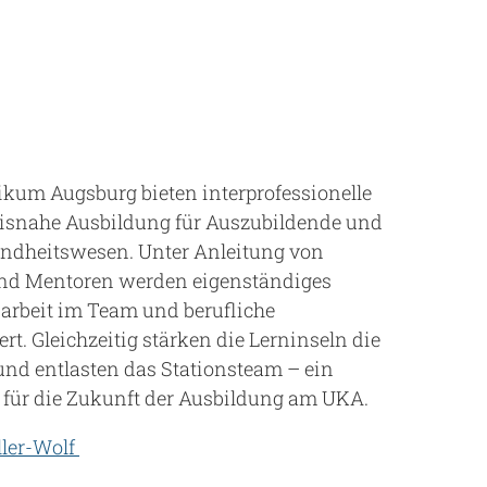
ikum Augsburg bieten interprofessionelle
xisnahe Ausbildung für Auszubildende und
ndheitswesen. Unter Anleitung von
und Mentoren werden eigenständiges
rbeit im Team und berufliche
t. Gleichzeitig stärken die Lerninseln die
und entlasten das Stationsteam – ein
 für die Zukunft der Ausbildung am UKA.
ller-Wolf