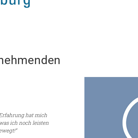
ilnehmenden
 Erfahrung hat mich
was ich noch leisten
ewegt!“