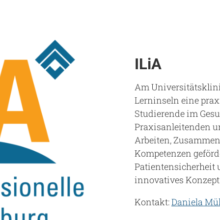
ILiA
Am Universitätsklin
Lerninseln eine pra
Studierende im Gesu
Praxisanleitenden 
Arbeiten, Zusammena
Kompetenzen geförder
Patientensicherheit 
innovatives Konzept
Kontakt:
Daniela Mü