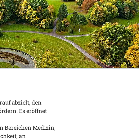
auf abzielt, den
rdern. Es eröffnet
en Bereichen Medizin,
chkeit, an