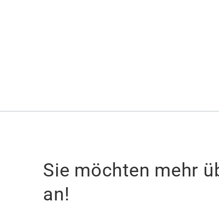
Sie möchten mehr üb
an!