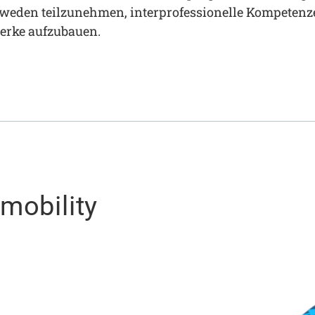
hweden teilzunehmen, interprofessionelle Kompetenz
erke aufzubauen.
emobility