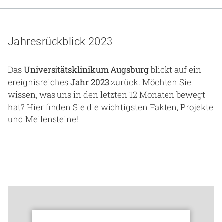
Gesundheit & Medizin
Über uns
Jahresrückblick 2023
Beruf & Karriere
Das
Universitätsklinikum Augsburg
blickt auf ein
ereignisreiches
Jahr 2023
zurück. Möchten Sie
wissen, was uns in den letzten 12 Monaten bewegt
Notaufnahme
hat? Hier finden Sie die wichtigsten Fakten, Projekte
und Meilensteine!
Anreise