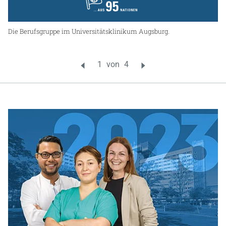
Die Berufsgruppe im Universitätsklinikum Augsburg.
Fr
Ma