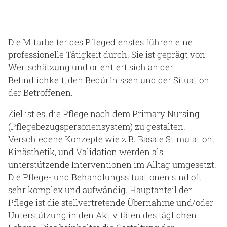
Gesundheit & Medizin
Über uns
Die Mitarbeiter des Pflegedienstes führen eine
professionelle Tätigkeit durch. Sie ist geprägt von
Beruf & Karriere
Wertschätzung und orientiert sich an der
Befindlichkeit, den Bedürfnissen und der Situation
der Betroffenen.
Notaufnahme
Ziel ist es, die Pflege nach dem Primary Nursing
(Pflegebezugspersonensystem) zu gestalten.
Verschiedene Konzepte wie z.B. Basale Stimulation,
Anreise
Kinästhetik, und Validation werden als
unterstützende Interventionen im Alltag umgesetzt.
Die Pflege- und Behandlungssituationen sind oft
sehr komplex und aufwändig. Hauptanteil der
Pflege ist die stellvertretende Übernahme und/oder
Unterstützung in den Aktivitäten des täglichen