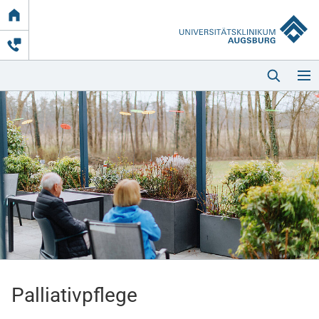
Link
zur
Startseite
Startseite
Kliniken & Einrichtungen
Patienten & Besucher
Palliativpflege
Zuweisende