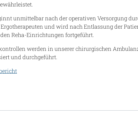
währleistet.
eginnt unmittelbar nach der operativen Versorgung dur
Ergotherapeuten und wird nach Entlassung der Patie
en Reha-Einrichtungen fortgeführt.
ontrollen werden in unserer chirurgischen Ambulan
iert und durchgeführt.
bericht