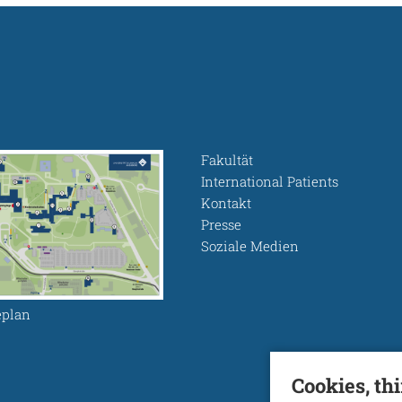
Fakultät
International Patients
Kontakt
Presse
Soziale Medien
plan
Cookies, th