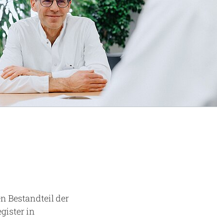
n Bestandteil der
gister in