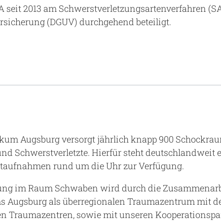
KA seit 2013 am Schwerstverletzungsartenverfahren (S
ersicherung (DGUV) durchgehend beteiligt.
ikum Augsburg versorgt jährlich knapp 900 Schockra
nd Schwerstverletzte. Hierfür steht deutschlandweit e
otaufnahmen rund um die Uhr zur Verfügung.
gung im Raum Schwaben wird durch die Zusammenarb
s Augsburg als überregionalen Traumazentrum mit de
en Traumazentren, sowie mit unseren Kooperationspa