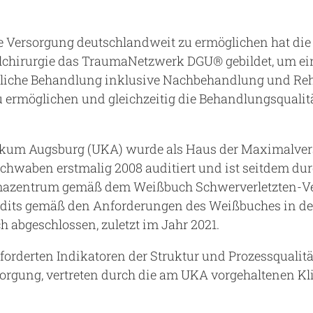
 Versorgung deutschlandweit zu ermöglichen hat die
llchirurgie das TraumaNetzwerk DGU® gebildet, um ein
liche Behandlung inklusive Nachbehandlung und Reha
u ermöglichen und gleichzeitig die Behandlungsqualit
nikum Augsburg (UKA) wurde als Haus der Maximalve
chwaben erstmalig 2008 auditiert und ist seitdem du
mazentrum gemäß dem Weißbuch Schwerverletzten-Vers
dits gemäß den Anforderungen des Weißbuches in de
ch abgeschlossen, zuletzt im Jahr 2021.
eforderten Indikatoren der Struktur und Prozessquali
orgung, vertreten durch die am UKA vorgehaltenen K