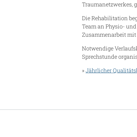
Traumanetzwerkes, ge
Die Rehabilitation b
Team an Physio- und 
Zusammenarbeit mit d
Notwendige Verlaufsk
Sprechstunde organis
»
Jährlicher Qualitäts