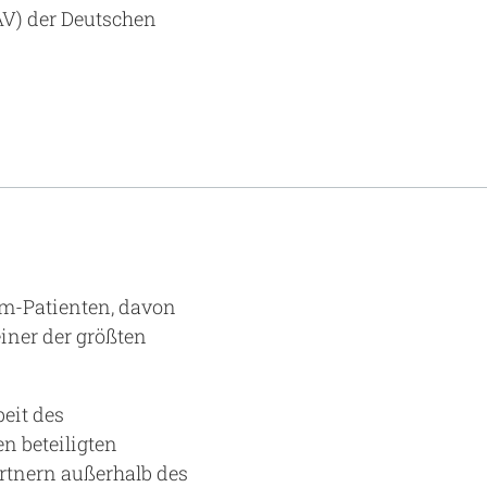
AV) der Deutschen
um-Patienten, davon
iner der größten
eit des
n beteiligten
rtnern außerhalb des