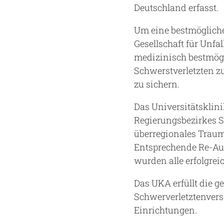
Deutschland erfasst.
Um eine bestmögliche
Gesellschaft für Unfa
medizinisch bestmög
Schwerstverletzten z
zu sichern.
Das Universitätskli
Regierungsbezirkes S
überregionales Trau
Entsprechende Re-Au
wurden alle erfolgrei
Das UKA erfüllt die g
Schwerverletztenvers
Einrichtungen.