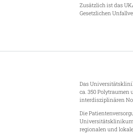
Zusätzlich ist das U
Gesetzlichen Unfallv
Das Universitätsklin
ca. 350 Polytraumen u
interdisziplinären N
Die Patientenversor
Universitätsklinikum
regionalen und lokal