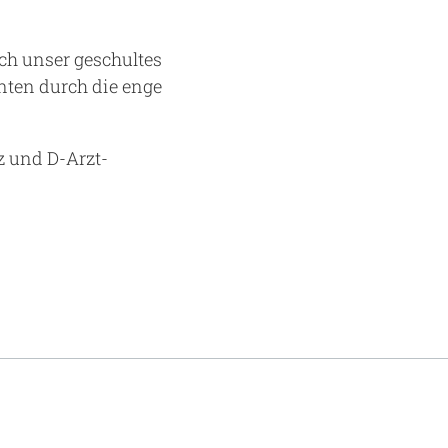
ch unser geschultes
nten durch die enge
z und D-Arzt-