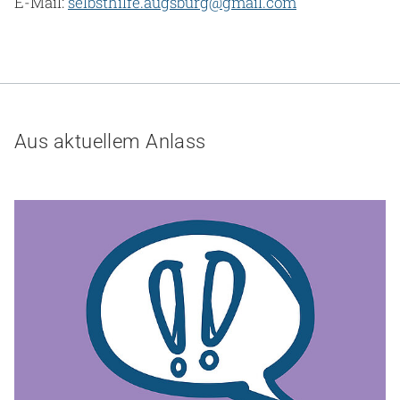
E-Mail:
selbsthilfe.augsburg@gmail.com
Aus aktuellem Anlass