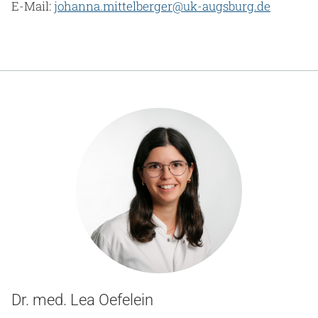
E-Mail:
johanna.mittelberger@uk-augsburg.de
Dr. med. Lea Oefelein