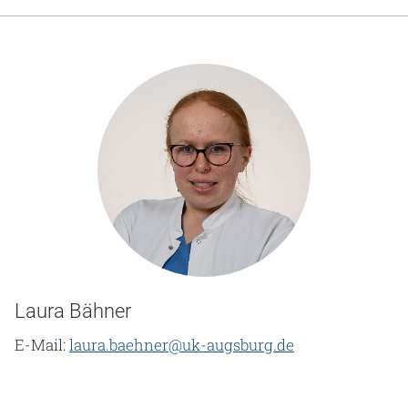
Gesundheit & Medizin
Über uns
Beruf & Karriere
Notaufnahme
Anreise
Laura Bähner
E-Mail:
laura.baehner@uk-augsburg.de