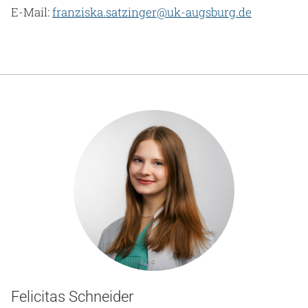
E-Mail:
franziska.satzinger@uk-augsburg.de
Felicitas Schneider