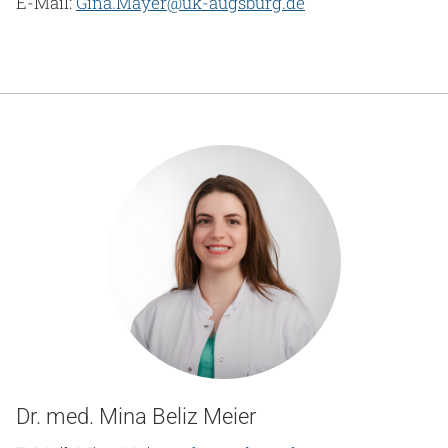
E-Mail:
Gina.Mayer@uk-augsburg.de
Dr. med. Mina Beliz Meier