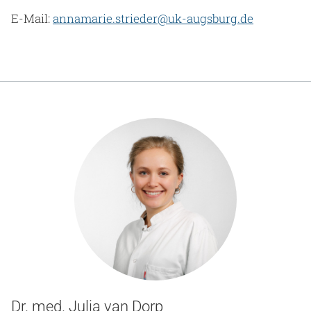
E-Mail:
annamarie.strieder@uk-augsburg.de
Dr. med. Julia van Dorp