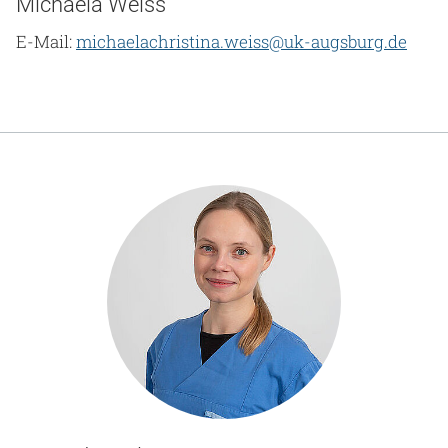
Michaela Weiss
E-Mail:
michaelachristina.weiss@uk-augsburg.de