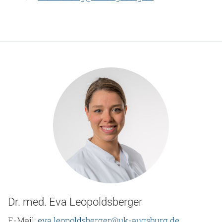
Dr. med. Eva Leopoldsberger
E-Mail:
eva.leopoldsberger@uk-augsburg.de