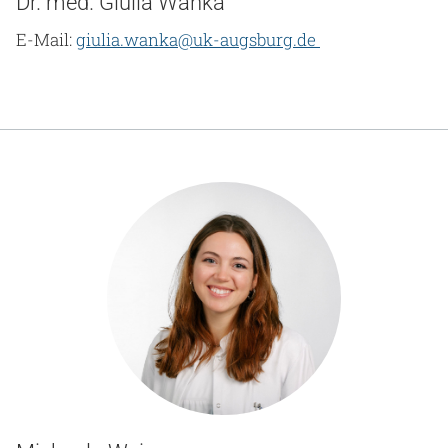
Dr. med. Giulia Wanka
E-Mail:
giulia.wanka@uk-augsburg.de