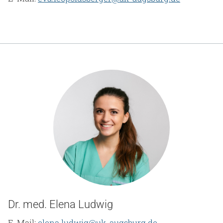
Dr. med. Elena Ludwig
E-Mail:
elena.ludwig@uk-augsburg.de