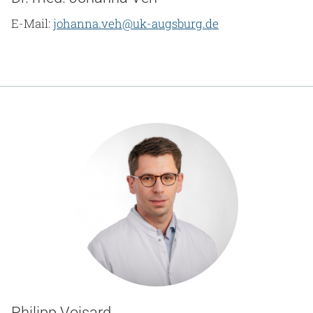
E-Mail:
johanna.veh@uk-augsburg.de
Philipp Voisard