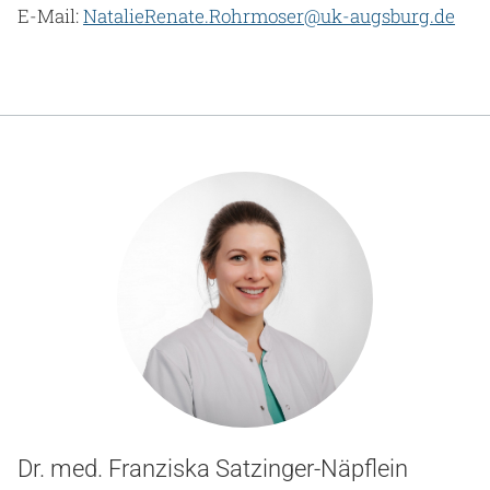
E-Mail:
NatalieRenate.Rohrmoser@uk-augsburg.de
Dr. med. Franziska Satzinger-Näpflein