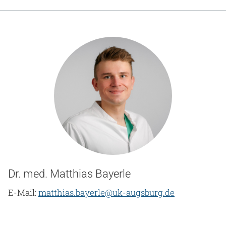
Dr. med. Matthias Bayerle
E-Mail:
matthias.bayerle@uk-augsburg.de