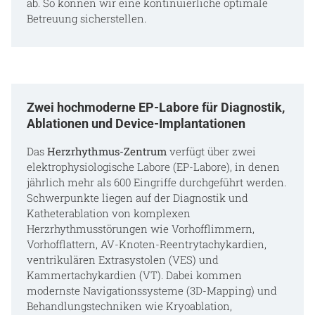
ab. So können wir eine kontinuierliche optimale
Betreuung sicherstellen.
Zwei hochmoderne EP-Labore für Diagnostik,
Ablationen und Device-Implantationen
Das
Herzrhythmus-Zentrum
verfügt über zwei
elektrophysiologische Labore (EP-Labore), in denen
jährlich mehr als 600 Eingriffe durchgeführt werden.
Schwerpunkte liegen auf der Diagnostik und
Katheterablation von komplexen
Herzrhythmusstörungen wie Vorhofflimmern,
Vorhofflattern, AV-Knoten-Reentrytachykardien,
ventrikulären Extrasystolen (VES) und
Kammertachykardien (VT). Dabei kommen
modernste Navigationssysteme (3D-Mapping) und
Behandlungstechniken wie Kryoablation,