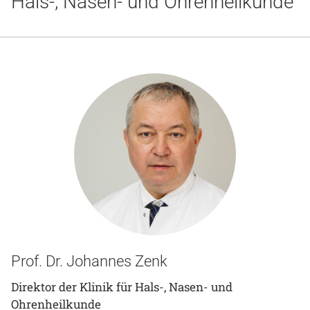
Hals-, Nasen- und Ohrenheilkunde
Gesundheit & Medizin
Über uns
Beruf & Karriere
Notaufnahme
Anreise
Prof. Dr. Johannes Zenk
Direktor der Klinik für Hals-, Nasen- und
Ohrenheilkunde