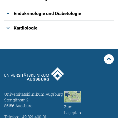
Endokrinologie und Diabetologie
Kardiologie
Universitätsklinikum Augsburg
Stenglinstr. 2
86156 Augsburg
Zum
Lageplan
Telefon:
+49 821 400-01