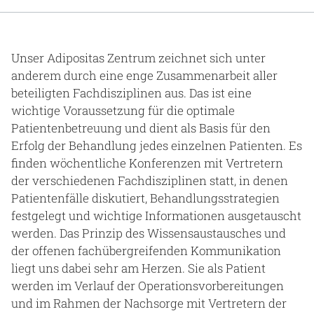
Gesundheit & Medizin
Über uns
Unser Adipositas Zentrum zeichnet sich unter
anderem durch eine enge Zusammenarbeit aller
Beruf & Karriere
beteiligten Fachdisziplinen aus. Das ist eine
wichtige Voraussetzung für die optimale
Patientenbetreuung und dient als Basis für den
Erfolg der Behandlung jedes einzelnen Patienten. Es
Notaufnahme
finden wöchentliche Konferenzen mit Vertretern
der verschiedenen Fachdisziplinen statt, in denen
Anreise
Patientenfälle diskutiert, Behandlungsstrategien
festgelegt und wichtige Informationen ausgetauscht
werden. Das Prinzip des Wissensaustausches und
der offenen fachübergreifenden Kommunikation
liegt uns dabei sehr am Herzen. Sie als Patient
werden im Verlauf der Operationsvorbereitungen
und im Rahmen der Nachsorge mit Vertretern der