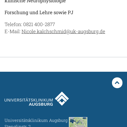
klinische Neurophysiologie
Forschung und Lehre sowie PJ
Telefon: 0821 400-2877
E-Mail:
Nicole.kalchschmid@uk-augsburg.de
Universitätsklinikum Augsburg
Stenglinstr. 2