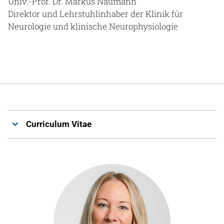
Univ.-Prof. Dr. Markus Naumann
Direktor und Lehrstuhlinhaber der Klinik für
Neurologie und klinische Neurophysiologie
Curriculum Vitae