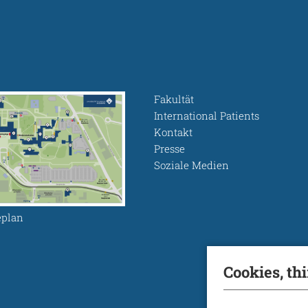
Fakultät
International Patients
Kontakt
Presse
Soziale Medien
plan
Cookies, th