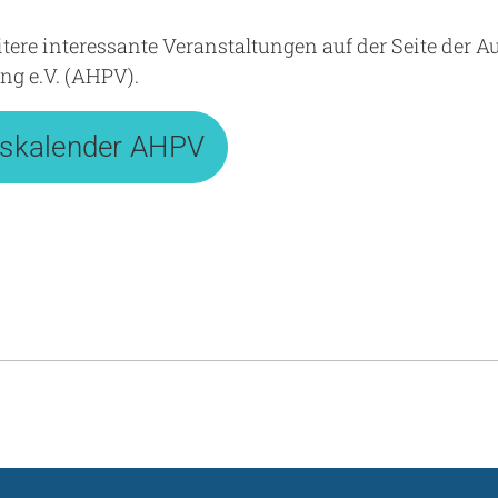
tere interessante Veranstaltungen auf der Seite der A
ng e.V. (AHPV).
gskalender AHPV