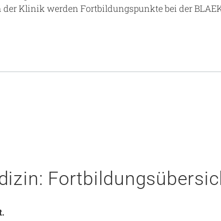
n der Klinik werden Fortbildungspunkte bei der BLAEK
edizin: Fortbildungsübersic
t.