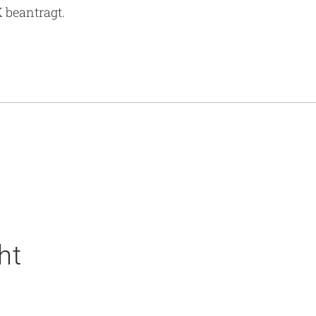
 beantragt.
ht