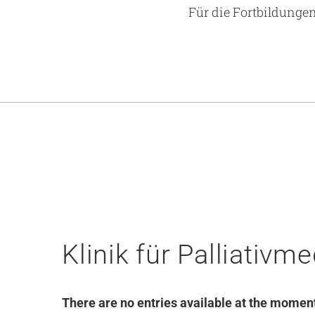
Für die Fortbildunge
Klinik für Palliativm
There are no entries available at the momen