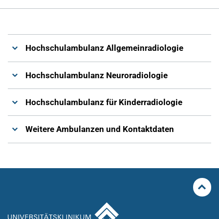
Gesundheit & Medizin
Über uns
Hochschulambulanz Allgemeinradiologie
Beruf & Karriere
Hochschulambulanz Neuroradiologie
Hochschulambulanz für Kinderradiologie
Notaufnahme
Weitere Ambulanzen und Kontaktdaten
Anreise