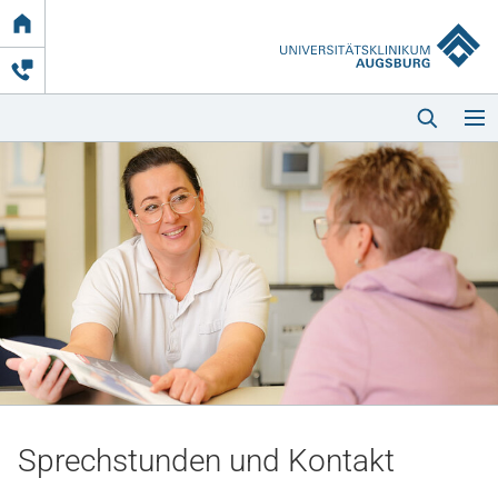
Link
zur
Startseite
Startseite
Kliniken & Einrichtungen
Patienten & Besucher
Sprechstunden und Kontakt
Zuweisende