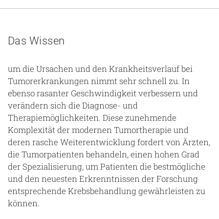
Gesundheit & Medizin
Über uns
Das Wissen
Beruf & Karriere
um die Ursachen und den Krankheitsverlauf bei
Tumorerkrankungen nimmt sehr schnell zu. In
ebenso rasanter Geschwindigkeit verbessern und
Notaufnahme
verändern sich die Diagnose- und
Therapiemöglichkeiten. Diese zunehmende
Komplexität der modernen Tumortherapie und
Anreise
deren rasche Weiterentwicklung fordert von Ärzten,
die Tumorpatienten behandeln, einen hohen Grad
der Spezialisierung, um Patienten die bestmögliche
und den neuesten Erkrenntnissen der Forschung
entsprechende Krebsbehandlung gewährleisten zu
können.