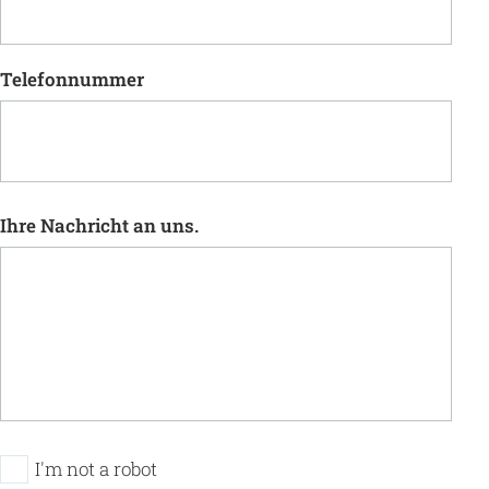
Telefonnummer
Ihre Nachricht an uns.
I'm not a robot