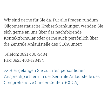
Gesundheit & Medizin
Über uns
Wir sind gerne für Sie da. Für alle Fragen rundum
Oligometastatische Krebserkrankungen wenden Sie
Beruf & Karriere
sich gerne an uns über das nachfolgende
Kontaktformular oder gerne auch persönlich über
die Zentrale Anlaufstelle des CCCA unter:
Notaufnahme
Telefon: 0821 400-3434
Fax: 0821 400-173434
Anreise
>> Hier gelangen Sie zu Ihren persönlichen
Ansprechpartnern in der Zentrale Anlaufstelle des
Comprehensive Cancer Centers (CCCA)