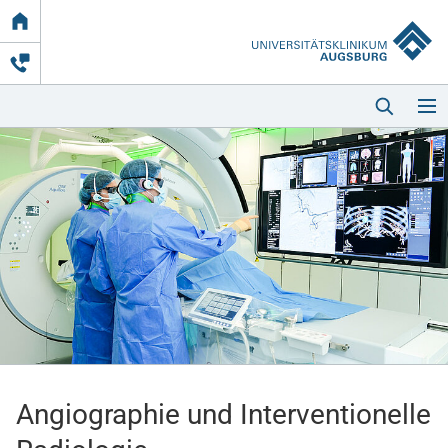
Link
zur
Startseite
Startseite
Kliniken & Einrichtungen
Patienten & Besucher
Angiographie und Interventionelle
Zuweisende