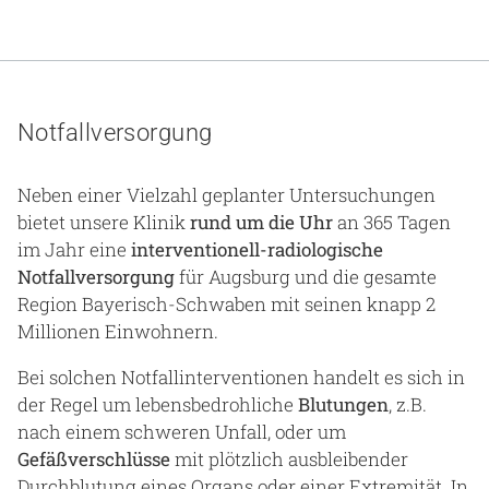
Notfallversorgung
Neben einer Vielzahl geplanter Untersuchungen
bietet unsere Klinik
rund um die Uhr
an 365 Tagen
im Jahr eine
interventionell-radiologische
Notfallversorgung
für Augsburg und die gesamte
Region Bayerisch-Schwaben mit seinen knapp 2
Millionen Einwohnern.
Bei solchen Notfallinterventionen handelt es sich in
der Regel um lebensbedrohliche
Blutungen
, z.B.
nach einem schweren Unfall, oder um
Gefäßverschlüsse
mit plötzlich ausbleibender
Durchblutung eines Organs oder einer Extremität. In