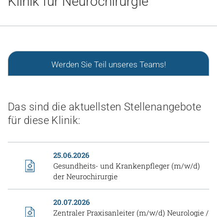
Klinik für Neurochirurgie
Gesundheit & Medizin
Über uns
Beruf & Karriere
Werden Sie Teil unseres Teams!
Notaufnahme
Das sind die aktuellsten Stellenangebote
für diese Klinik:
Anreise
25.06.2026
Gesundheits- und Krankenpfleger (m/w/d)
der Neurochirurgie
20.07.2026
Zentraler Praxisanleiter (m/w/d) Neurologie /