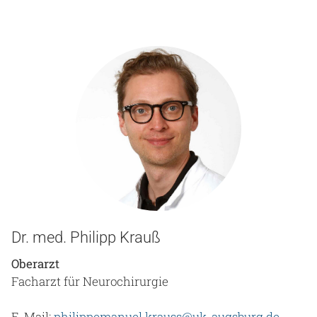
Dr. med. Philipp Krauß
Oberarzt
Facharzt für Neurochirurgie
E-Mail:
philippemanuel.krauss@uk-augsburg.de