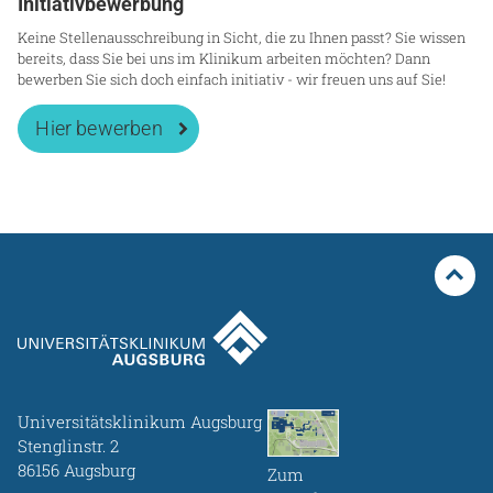
Initiativbewerbung
Keine Stellenausschreibung in Sicht, die zu Ihnen passt? Sie wissen
bereits, dass Sie bei uns im Klinikum arbeiten möchten? Dann
bewerben Sie sich doch einfach initiativ - wir freuen uns auf Sie!
Hier bewerben
Universitätsklinikum Augsburg
Stenglinstr. 2
86156 Augsburg
Zum