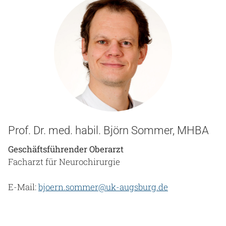
Prof. Dr. med. habil. Björn Sommer, MHBA
Geschäftsführender Oberarzt
Facharzt für Neurochirurgie
E-Mail:
bjoern.sommer@uk-augsburg.de