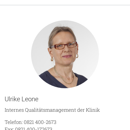
Gesundheit & Medizin
Über uns
Beruf & Karriere
Notaufnahme
Anreise
Ulrike Leone
Internes Qualitätsmanagement der Klinik
Telefon: 0821 400-2673
Fax: 0821 400-172673