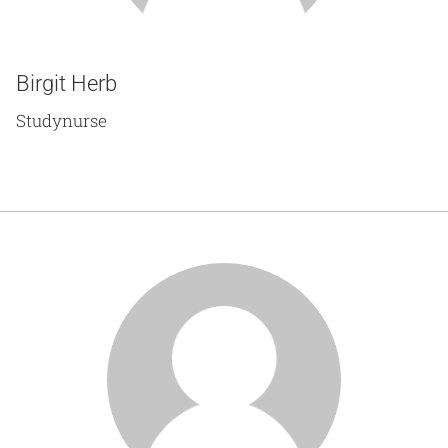
Birgit Herb
Studynurse