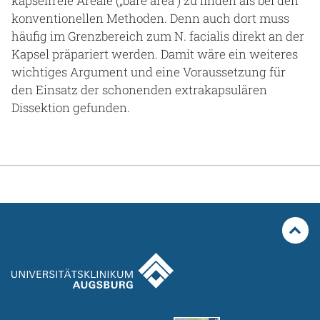
kapselfreie Areale („bare area“) zu finden als bei den
konventionellen Methoden. Denn auch dort muss
häufig im Grenzbereich zum N. facialis direkt an der
Kapsel präpariert werden. Damit wäre ein weiteres
wichtiges Argument und eine Voraussetzung für
den Einsatz der schonenden extrakapsulären
Dissektion gefunden.