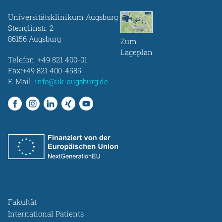
Universitätsklinikum Augsburg
Stenglinstr. 2
86156 Augsburg
Zum
Lageplan
Telefon:
+49 821 400-01
Fax:+49 821 400-4585
E-Mail:
info@uk-augsburg.de
Fakultät
International Patients