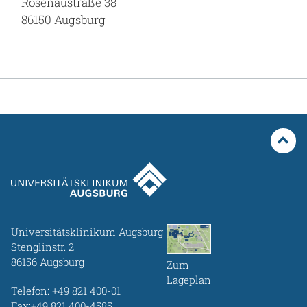
Rosenaustraße 38
86150 Augsburg
Universitätsklinikum Augsburg
Stenglinstr. 2
86156 Augsburg
Zum
Lageplan
Telefon:
+49 821 400-01
Fax:+49 821 400-4585