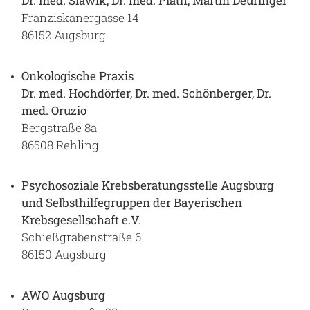
Dr. med. Slawik, Dr. med. Plath, Martin Deuringer
Franziskanergasse 14
86152 Augsburg
Onkologische Praxis
Dr. med. Hochdörfer, Dr. med. Schönberger, Dr.
med. Oruzio
Bergstraße 8a
86508 Rehling
Psychosoziale Krebsberatungsstelle Augsburg
und Selbsthilfegruppen der Bayerischen
Krebsgesellschaft e.V.
Schießgrabenstraße 6
86150 Augsburg
AWO Augsburg