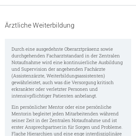
Gesundheit & Medizin
Über uns
Ärztliche Weiterbildung
Beruf & Karriere
Durch eine ausgedehnte Oberarztpräsenz sowie
durchgehenden Facharztstandard in der Zentralen
Notaufnahme wird eine kontinuierliche Ausbildung
Notaufnahme
und Supervision der angehenden Fachärzte
(Assistenzärzte, Weiterbildungsassistenten)
gewährleistet, auch was die Versorgung kritisch
Anreise
erkrankter oder verletzter Personen und
intensivpflichtiger Patienten anbelangt.
Ein persönlicher Mentor oder eine persönliche
Mentorin begleitet jeden Mitarbeitenden während
seiner Zeit in der Zentralen Notaufnahme und ist
erster Ansprechpartner:in für Sorgen und Probleme.
Flache Hierarchien und eine enge interdisziplinäre