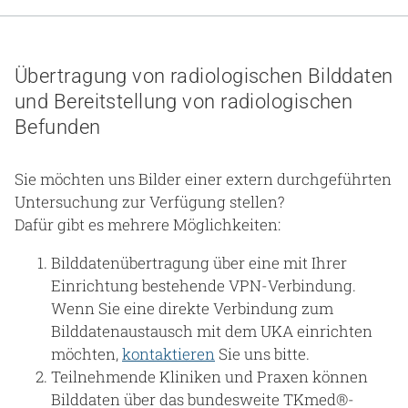
Gesundheit & Medizin
Über uns
Übertragung von radiologischen Bilddaten
und Bereitstellung von radiologischen
Beruf & Karriere
Befunden
Sie möchten uns Bilder einer extern durchgeführten
Notaufnahme
Untersuchung zur Verfügung stellen?
Dafür gibt es mehrere Möglichkeiten:
Anreise
Bilddatenübertragung über eine mit Ihrer
Einrichtung bestehende VPN-Verbindung.
Wenn Sie eine direkte Verbindung zum
Bilddatenaustausch mit dem UKA einrichten
möchten,
kontaktieren
Sie uns bitte.
Teilnehmende Kliniken und Praxen können
Bilddaten über das bundesweite TKmed®-