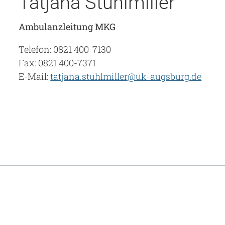
Tatjana Stuhlmiller
Ambulanzleitung MKG
Telefon: 0821 400-7130
Fax: 0821 400-7371
E-Mail:
tatjana.stuhlmiller@uk-augsburg.de