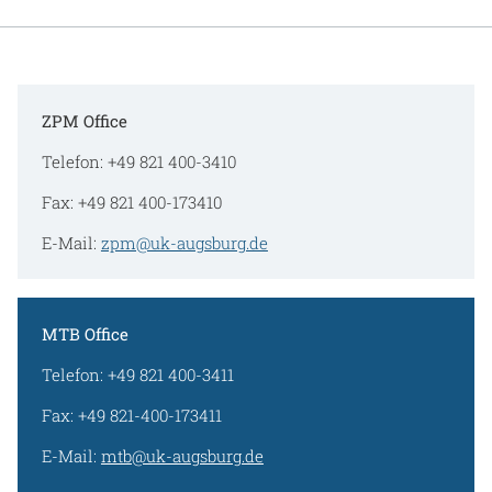
ZPM Office
Telefon: +49 821 400-3410
Fax: +49 821 400-173410
E-Mail:
zpm@uk-augsburg.de
MTB Office
Telefon: +49 821 400-3411
Fax: +49 821-400-173411
E-Mail:
mtb@uk-augsburg.de