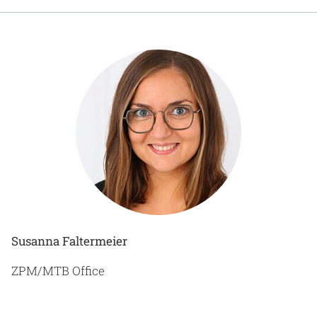
Gesundheit & Medizin
Über uns
Beruf & Karriere
Notaufnahme
Anreise
Susanna Faltermeier
ZPM/MTB Office