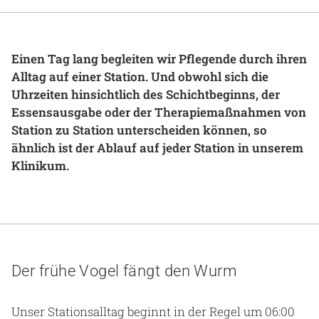
Gesundheit & Medizin
Über uns
Einen Tag lang begleiten wir Pflegende durch ihren
Alltag auf einer Station. Und obwohl sich die
Beruf & Karriere
Uhrzeiten hinsichtlich des Schichtbeginns, der
Essensausgabe oder der Therapiemaßnahmen von
Station zu Station unterscheiden können, so
ähnlich ist der Ablauf auf jeder Station in unserem
Notaufnahme
Klinikum.
Anreise
Der frühe Vogel fängt den Wurm
Unser Stationsalltag beginnt in der Regel um 06:00