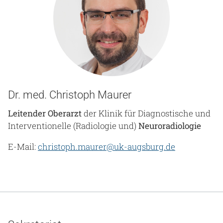
Dr. med. Christoph Maurer
Leitender Oberarzt
der Klinik für Diagnostische und
Interventionelle (Radiologie und)
Neuroradiologie
E-Mail:
christoph.maurer@uk-augsburg.de