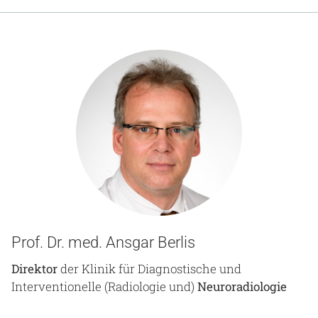
Gesundheit & Medizin
Über uns
Beruf & Karriere
Notaufnahme
Anreise
Prof. Dr. med. Ansgar Berlis
Direktor
der Klinik für Diagnostische und
Interventionelle (Radiologie und)
Neuroradiologie