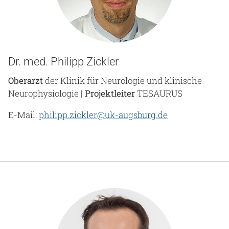
Dr. med. Philipp Zickler
Oberarzt
der Klinik für Neurologie und klinische
Neurophysiologie |
Projektleiter
TESAURUS
E-Mail:
philipp.zickler@uk-augsburg.de