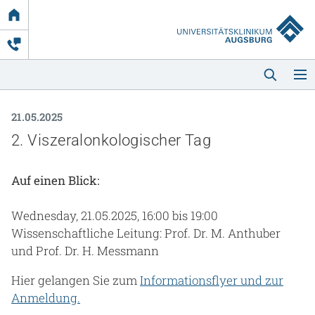
Link
zur
Startseite
21.05.2025
2. Viszeralonkologischer Tag
Auf einen Blick:
Startseite
Wednesday, 21.05.2025, 16:00 bis 19:00
Wissenschaftliche Leitung: Prof. Dr. M. Anthuber
Kliniken & Einrichtungen
und Prof. Dr. H. Messmann
Patienten & Besucher
Hier gelangen Sie zum
Informationsflyer und zur
Anmeldung.
Zuweisende