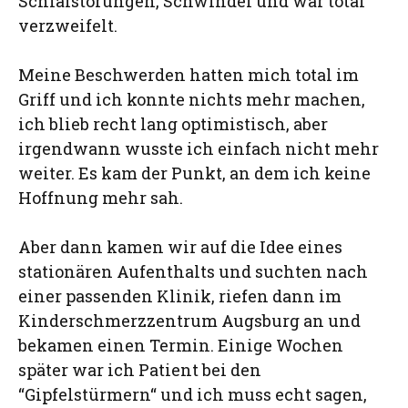
Schlafstörungen, Schwindel und war total
verzweifelt.
Meine Beschwerden hatten mich total im
Griff und ich konnte nichts mehr machen,
ich blieb recht lang optimistisch, aber
irgendwann wusste ich einfach nicht mehr
weiter. Es kam der Punkt, an dem ich keine
Hoffnung mehr sah.
Aber dann kamen wir auf die Idee eines
stationären Aufenthalts und suchten nach
einer passenden Klinik, riefen dann im
Kinderschmerzzentrum Augsburg an und
bekamen einen Termin. Einige Wochen
später war ich Patient bei den
“Gipfelstürmern“ und ich muss echt sagen,