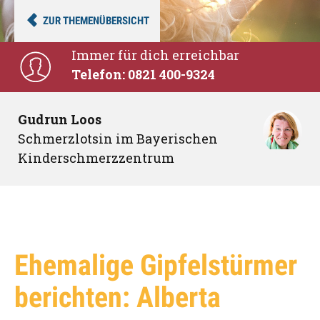
ZUR THEMENÜBERSICHT
Immer für dich erreichbar
Telefon: 0821 400-9324
Gudrun Loos
Schmerzlotsin im Bayerischen
Kinderschmerzzentrum
Ehemalige Gipfelstürmer
berichten: Alberta