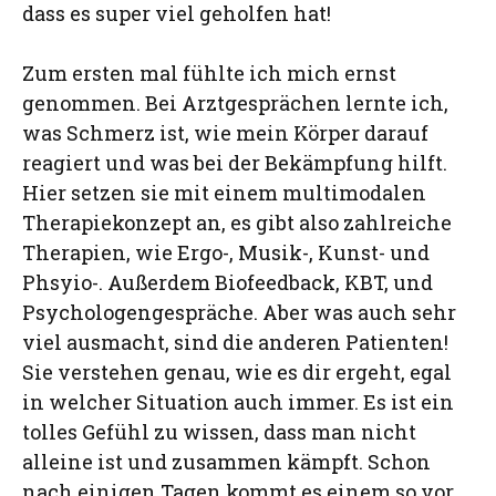
dass es super viel geholfen hat!
Zum ersten mal fühlte ich mich ernst
genommen. Bei Arztgesprächen lernte ich,
was Schmerz ist, wie mein Körper darauf
reagiert und was bei der Bekämpfung hilft.
Hier setzen sie mit einem multimodalen
Therapiekonzept an, es gibt also zahlreiche
Therapien, wie Ergo-, Musik-, Kunst- und
Phsyio-. Außerdem Biofeedback, KBT, und
Psychologengespräche. Aber was auch sehr
viel ausmacht, sind die anderen Patienten!
Sie verstehen genau, wie es dir ergeht, egal
in welcher Situation auch immer. Es ist ein
tolles Gefühl zu wissen, dass man nicht
alleine ist und zusammen kämpft. Schon
nach einigen Tagen kommt es einem so vor,