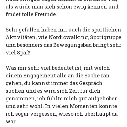
als würde man sich schon ewig kennen und
findet tolle Freunde.
Sehr gefallen haben mir auch die sportlichen
Aktivitäten, wie Nordicwalking, Sportgruppe
und besonders das Bewegungsbad bringt sehr
viel Spaß!
Was mir sehr viel bedeutet ist, mit welch
einem Engagement alle an die Sache ran
gehen, du kannst immer das Gespräch
suchen und es wird sich Zeit für dich
genommen, ich fühlte mich gut aufgehoben
und sehr wohl. In vielen Momenten konnte
ich sogar vergessen, wieso ich überhaupt da
war.