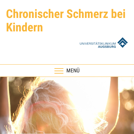
Chronischer Schmerz bei
Kindern
umschalten
MENÜ