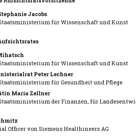
e Aufsichtsratsvorsitzende
Stephanie Jacobs
Staatsministerium für Wissenschaft und Kunst
Aufsichtsrates
Mihatsch
Staatsministerium für Wissenschaft und Kunst
nisterialrat Peter Lechner
Staatsministerium für Gesundheit und Pflege
ätin Maria Zellner
Staatsministerium der Finanzen, für Landesentw
chmitz
ial Officer von Siemens Healthineers AG