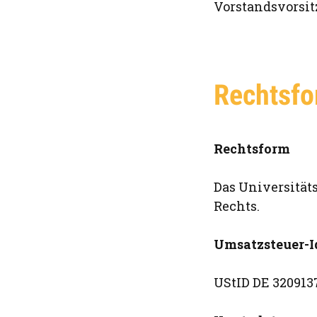
Vorstandsvorsitz
Rechtsfo
Rechtsform
Das Universität
Rechts.
Umsatzsteuer-I
UStID DE 320913