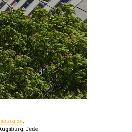
sburg.de
,
Augsburg. Jede