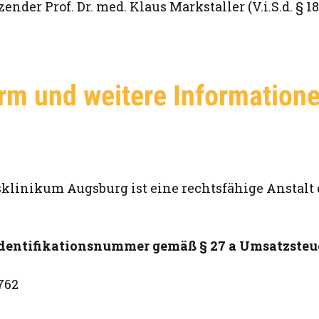
ender Prof. Dr. med. Klaus Markstaller (V.i.S.d. § 18
rm und weitere Information
sklinikum Augsburg ist eine rechtsfähige Anstalt 
dentifikationsnummer gemäß § 27 a Umsatzsteu
762