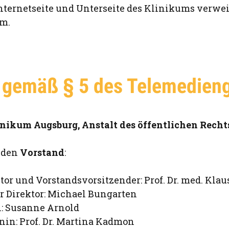
nternetseite und Unterseite des Klinikums verwei
um.
gemäß § 5 des Telemedien
nikum Augsburg, Anstalt des öffentlichen Recht
h den
Vorstand
:
tor und Vorstandsvorsitzender: Prof. Dr. med. Klau
 Direktor: Michael Bungarten
n: Susanne Arnold
in: Prof. Dr. Martina Kadmon