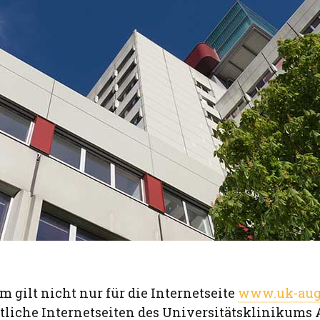
 gilt nicht nur für die Internetseite
www.uk-aug
tliche Internetseiten des Universitätsklinikums 