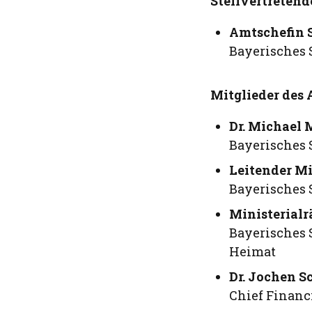
Stellvertretend
Amtschefin 
Bayerisches 
Mitglieder des 
Dr. Michael 
Bayerisches 
Leitender Mi
Bayerisches 
Ministerialr
Bayerisches 
Heimat
Dr. Jochen S
Chief Financ