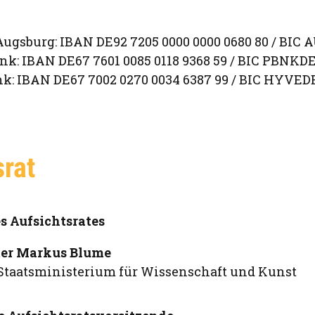
Augsburg: IBAN DE92 7205 0000 0000 0680 80 / BI
nk: IBAN DE67 7601 0085 0118 9368 59 / BIC PBNK
k: IBAN DE67 7002 0270 0034 6387 99 / BIC HY
srat
s Aufsichtsrates
ter Markus Blume
Staatsministerium für Wissenschaft und Kunst