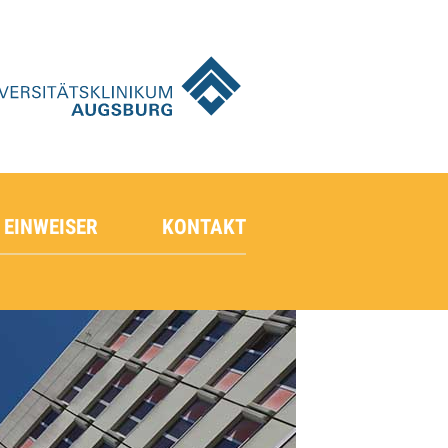
 EINWEISER
KONTAKT