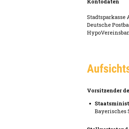
Kontodaten
Stadtsparkasse 
Deutsche Postba
HypoVereinsban
Aufsicht
Vorsitzender de
Staatsminis
Bayerisches 