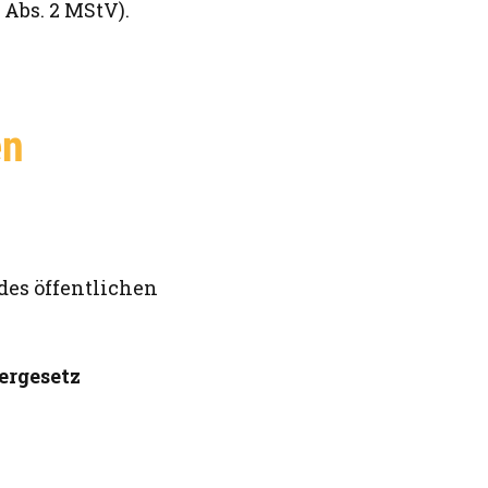
 Abs. 2 MStV).
en
des öffentlichen
ergesetz