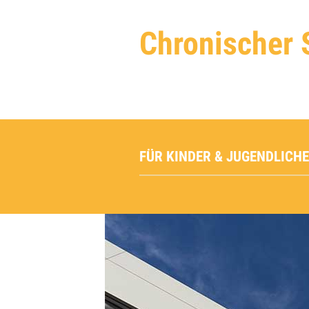
Chronischer 
FÜR KINDER & JUGENDLICHE