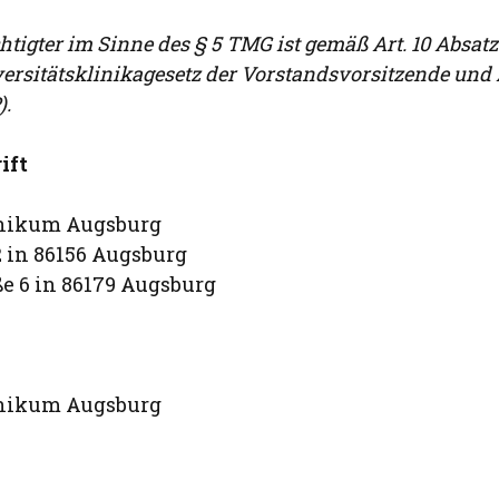
tigter im Sinne des § 5 TMG ist gemäß Art. 10 Absatz 
ersitätsklinikagesetz der Vorstandsvorsitzende und 
).
ift
inikum Augsburg
2 in 86156 Augsburg
e 6 in 86179 Augsburg
inikum Augsburg