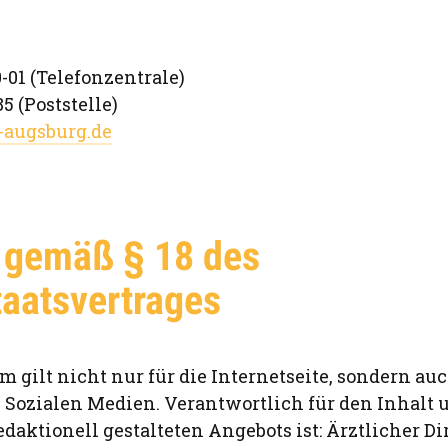
0-01 (Telefonzentrale)
5 (Poststelle)
-augsburg.de
 gemäß § 18 des
aatsvertrages
 gilt nicht nur für die Internetseite, sondern au
 Sozialen Medien. Verantwortlich für den Inhalt 
edaktionell gestalteten Angebots ist: Ärztlicher Di