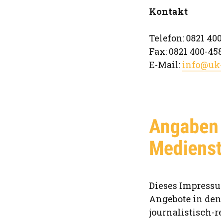
Kontakt
Telefon: 0821 40
Fax: 0821 400-458
E-Mail:
info@uk
Angaben
Medienst
Dieses Impressum
Angebote in den
journalistisch-r